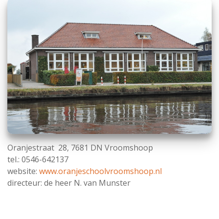
Oranjestraat 28, 7681 DN Vroomshoop
tel.: 0546-642137
website:
www.oranjeschoolvroomshoop.nl
directeur: de heer N. van Munster