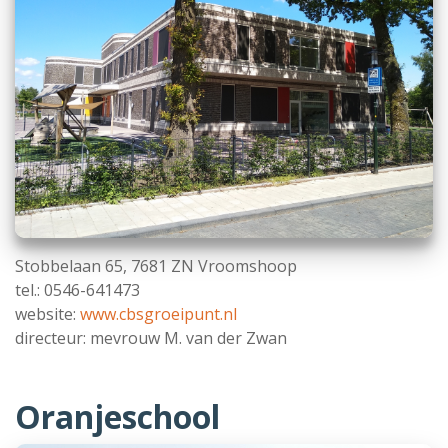
Stobbelaan 65, 7681 ZN Vroomshoop
tel.: 0546-641473
website:
www.cbsgroeipunt.nl
directeur: mevrouw M. van der Zwan
Oranjeschool