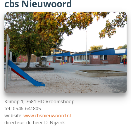
cbs Nieuwoord
Klimop 1, 7681 HD Vroomshoop
tel.: 0546-641805
website:
www.cbsnieuwoord.nl
directeur: de heer D. Nijzink